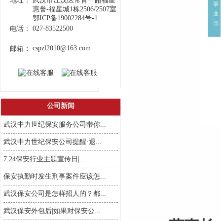
地址：
武汉市江汉区常青一路福星
惠誉-福星城1栋2506/2507室
鄂ICP备19002284号-1
027-83522500
电话：
cspzl2010@163.com
邮箱：
公司新闻
武汉中力世纪保安服务公司带你...
武汉中力世纪保安公司提醒·退...
7.24保安行业主题宣传日|...
保安执勤时发生刑事案件应该怎...
武汉保安公司是怎样招人的？都...
武汉保安外包后|如果对保安公...