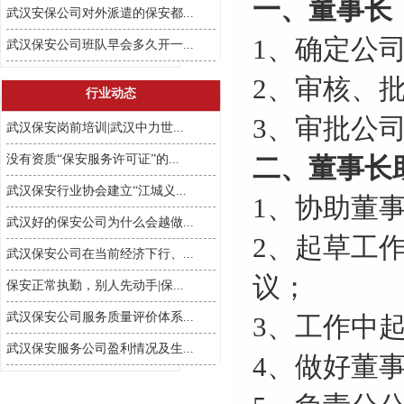
一、董事长
武汉安保公司对外派遣的保安都...
1、确定公
武汉保安公司班队早会多久开一...
2、审核、
行业动态
3、审批公
武汉保安岗前培训|武汉中力世...
没有资质“保安服务许可证”的...
二、董事长
武汉保安行业协会建立“江城义...
1、协助董
武汉好的保安公司为什么会越做...
2、起草工
武汉保安公司在当前经济下行、...
议；
保安正常执勤，别人先动手|保...
武汉保安公司服务质量评价体系...
3、工作中
武汉保安服务公司盈利情况及生...
4、做好董