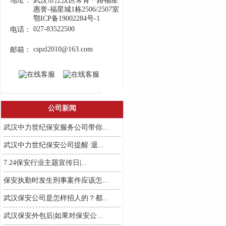
地址：
武汉市江汉区常青一路福星
惠誉-福星城1栋2506/2507室
鄂ICP备19002284号-1
027-83522500
电话：
cspzl2010@163.com
邮箱：
公司新闻
武汉中力世纪保安服务公司带你...
武汉中力世纪保安公司提醒·退...
7.24保安行业主题宣传日|...
保安执勤时发生刑事案件应该怎...
武汉保安公司是怎样招人的？都...
武汉保安外包后|如果对保安公...