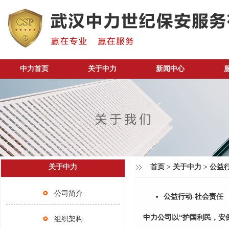
中力首页
关于中力
新闻中心
关于中力
首页
>
关于中力
>
公益
公司简介
公益行动
-
社会责任
中力公司以“护国利民，安
组织架构