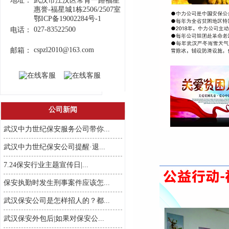
地址：
武汉市江汉区常青一路福星
惠誉-福星城1栋2506/2507室
鄂ICP备19002284号-1
027-83522500
电话：
cspzl2010@163.com
邮箱：
公司新闻
武汉中力世纪保安服务公司带你...
武汉中力世纪保安公司提醒·退...
7.24保安行业主题宣传日|...
保安执勤时发生刑事案件应该怎...
武汉保安公司是怎样招人的？都...
武汉保安外包后|如果对保安公...