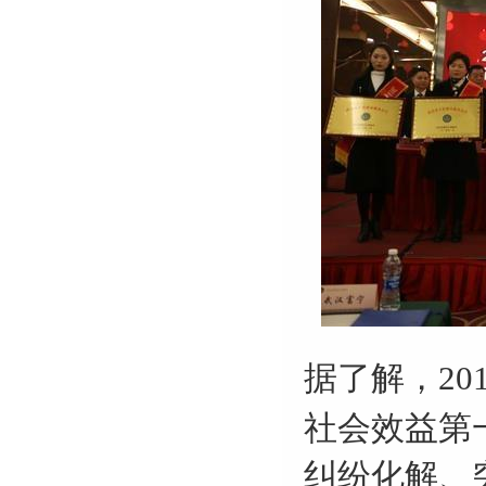
据了解，
20
社会效益第
纠纷化解、