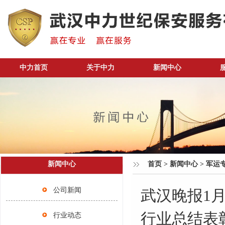
中力首页
关于中力
新闻中心
新闻中心
首页
>
新闻中心
>
军运
公司新闻
武汉晚报
1
行业总结表
行业动态