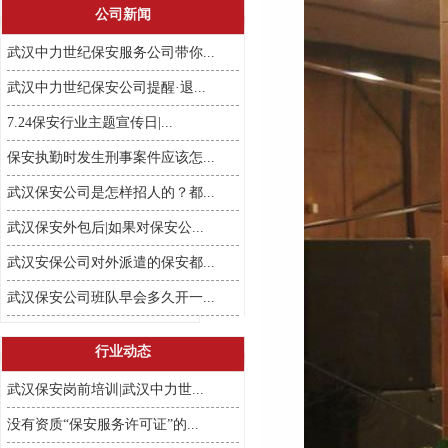
公司新闻
武汉中力世纪保安服务公司带你...
武汉中力世纪保安公司提醒·退...
7.24保安行业主题宣传日|...
保安执勤时发生刑事案件应该怎...
武汉保安公司是怎样招人的？都...
武汉保安外包后|如果对保安公...
武汉安保公司对外派遣的保安都...
武汉保安公司班队早会多久开一...
行业动态
武汉保安岗前培训|武汉中力世...
没有资质“保安服务许可证”的...