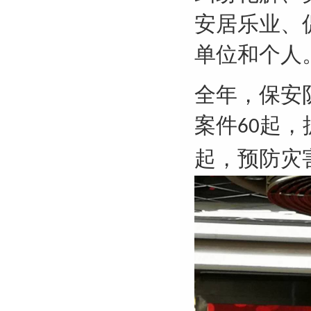
安居乐业、
单位和个人
全年，保安
案件
起，
60
起，预防灾