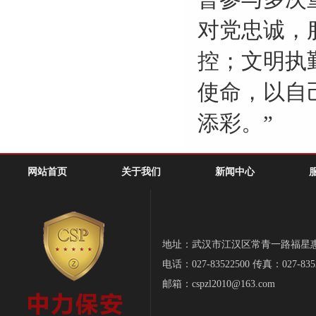
对党忠诚，
控；文明执
使命，以自
添彩。”
网站首页
关于我们
新闻中心
地址：武汉市江汉区常青一路福星惠誉-
电话：027-83522500 传真：027-835
邮箱：cspzl2010@163.com