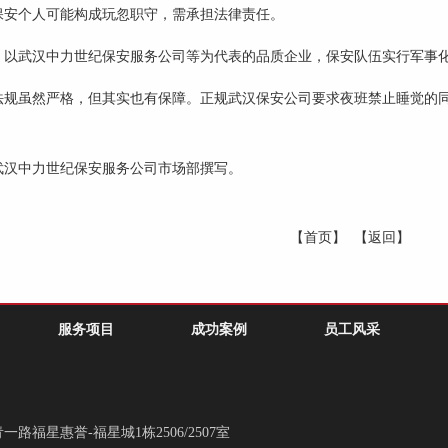
保安个人可能构成玩忽职守，需承担法律责任。
，以武汉中力世纪保安服务公司等为代表的品质企业，保安队伍实行军事
法规虽然严格，但其实也有保障。正规武汉保安公司要求夜班禁止睡觉的
武汉中力世纪保安服务公司市场部撰写。
【首页】
【返回】
服务项目
成功案例
员工风采
福星惠誉-福星城1栋2506/2507室