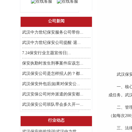
公司新闻
武汉中力世纪保安服务公司带你...
武汉中力世纪保安公司提醒·退...
7.24保安行业主题宣传日|...
保安执勤时发生刑事案件应该怎...
武汉保安公司是怎样招人的？都...
武汉保
武汉保安外包后|如果对保安公...
一、核
武汉安保公司对外派遣的保安都...
成任务。武
武汉保安公司班队早会多久开一...
二、
管
（如每次20
行业动态
三、法
武汉保安岗前培训|武汉中力世...