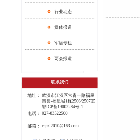
行业动态
媒体报道
军运专栏
两会报道
联系我们
地址：
武汉市江汉区常青一路福星
惠誉-福星城1栋2506/2507室
鄂ICP备19002284号-1
027-83522500
电话：
cspzl2010@163.com
邮箱：