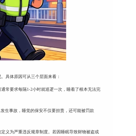
况。具体原因可从三个层面来看：
司通常要求每隔
1-2小时就巡逻一次，睡着了根本无法完
旦发生事故，睡觉的保安不仅要担责，还可能被罚款
被定义为严重违反规章制度。若因睡眠导致财物被盗或