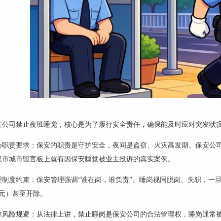
安公司禁止夜班睡觉，核心是为了履行安全责任，确保能及时应对突发状
心职责要求：保安的职责是守护安全，夜间是盗窃、火灾高发期。保安
公
汉市城市留言板上就有因保安睡觉被业主投诉的真实案例。
理制度约束：保安管理强调
“谁在岗
，
谁负责
”。睡岗视同脱岗、失职，一
0元）甚至开除。
律风险规避：从法律上讲，禁止睡岗是保安公司的合法管理权，睡岗通常