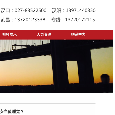
视频展示
人力资源
联系中力
安当值睡觉？