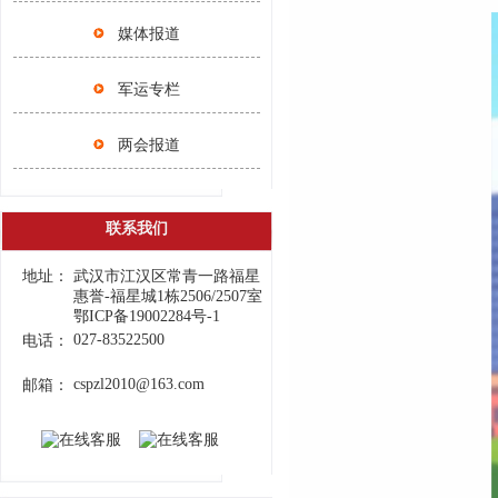
媒体报道
军运专栏
两会报道
联系我们
地址：
武汉市江汉区常青一路福星
惠誉-福星城1栋2506/2507室
鄂ICP备19002284号-1
027-83522500
电话：
cspzl2010@163.com
邮箱：