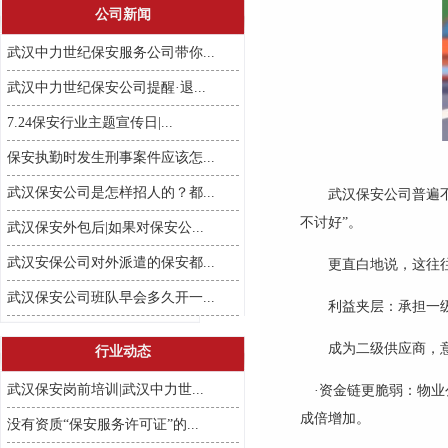
公司新闻
武汉中力世纪保安服务公司带你...
武汉中力世纪保安公司提醒·退...
7.24保安行业主题宣传日|...
保安执勤时发生刑事案件应该怎...
武汉保安公司是怎样招人的？都...
武汉保安公司普遍
不讨好”。
武汉保安外包后|如果对保安公...
武汉安保公司对外派遣的保安都...
更直白地说，这往
武汉保安公司班队早会多久开一...
利益夹层：承担一
成为二级供应商，
行业动态
武汉保安岗前培训|武汉中力世...
·资金链更脆弱：物
成倍增加。
没有资质“保安服务许可证”的...