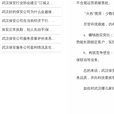
武汉保安行业协会建立“江城义...
不合规运营易被查处。
武汉好的保安公司为什么会越做...
“火热”图景：少数
武汉保安公司在当前经济下行、...
尽管环境艰难，仍
保安正常执勤，别人先动手|保...
a、
赚钱效应突出：
武汉保安公司服务质量评价体系...
势能长期锁定客户，实
武汉保安服务公司盈利情况及生...
b、构筑竞争壁垒
保联动等业务。
总的来说，武汉保
务品质，并向科技要效
如你对武汉哪几家