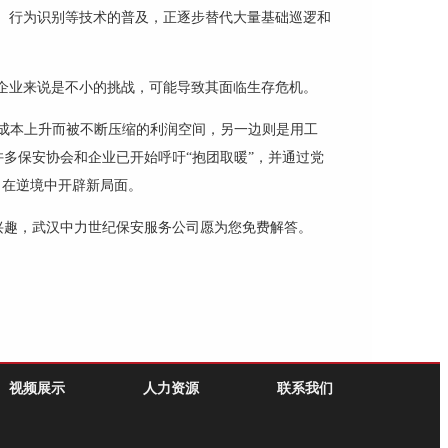
别、行为识别等技术的普及，正逐步替代大量基础巡逻和
小企业来说是不小的挑战，可能导致其面临生存危机。
和成本上升而被不断压缩的利润空间，另一边则是用工
许多
保安
协会和企业已开始呼吁
“抱团取暖”，并通过党
力在逆境中开辟新局面。
兴趣，武汉中力世纪保安服务公司愿为您免费解答。
视频展示
人力资源
联系我们