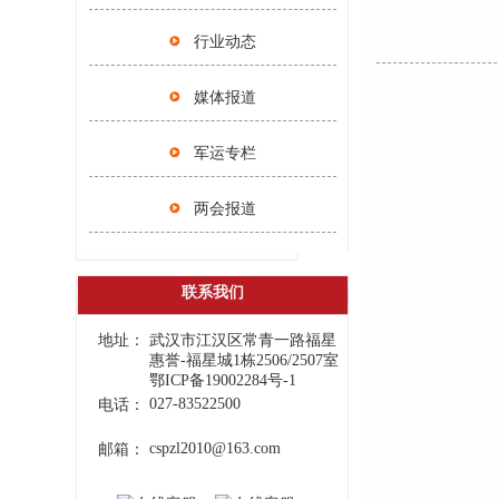
行业动态
媒体报道
军运专栏
两会报道
联系我们
地址：
武汉市江汉区常青一路福星
惠誉-福星城1栋2506/2507室
鄂ICP备19002284号-1
027-83522500
电话：
cspzl2010@163.com
邮箱：