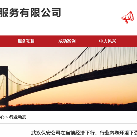
服务项目
成功案例
中力风采
心
>
行业动态
武汉保安公司在当前经济下行、行业内卷环境下