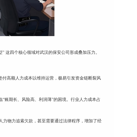
术转型” 这四个核心领域对武汉的保安公司形成叠加压力。
垫付高额人力成本以维持运营，极易引发资金链断裂风
面临“账期长、风险高、利润薄”的困境。行业人力成本占
人力物力追索欠款，甚至需要通过法律程序，增加了经