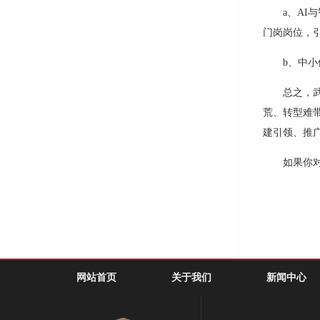
a
、
AI
与
门岗岗位，
b
、中小
总之，
荒、转型难
建引领、推
如果你
网站首页
关于我们
新闻中心