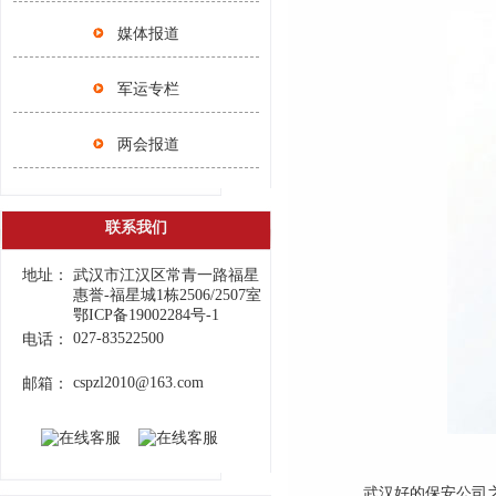
媒体报道
军运专栏
两会报道
联系我们
地址：
武汉市江汉区常青一路福星
惠誉-福星城1栋2506/2507室
鄂ICP备19002284号-1
027-83522500
电话：
cspzl2010@163.com
邮箱：
武汉好的保安公司