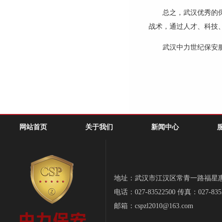
总之，武汉
优秀的
战术，通过人才、科技
武汉中力世纪保安
网站首页
关于我们
新闻中心
地址：武汉市江汉区常青一路福星惠誉-
电话：027-83522500 传真：027-835
邮箱：cspzl2010@163.com