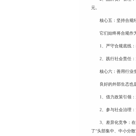
元。
核心五：坚持合规
它们始终将合规作
1
、
严守合规底线：
2
、
践行社会责任：
核心六：善用行业
良好的外部生态也
1
、
借力政策引领：
2
、
参与社会治理：
3
、
差异化竞争：在
了
“
头部集中、中小分散