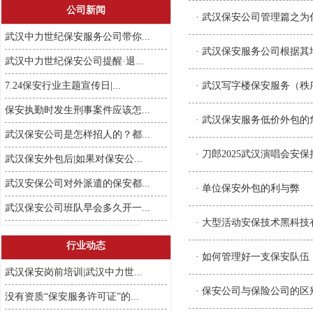
公司新闻
·
武汉保安公司管理篇之为
武汉中力世纪保安服务公司带你...
·
武汉保安服务公司根据其
武汉中力世纪保安公司提醒·退...
7.24保安行业主题宣传日|...
·
武汉写字楼保安服务（秩
保安执勤时发生刑事案件应该怎...
·
武汉保安服务低价外包的
武汉保安公司是怎样招人的？都...
·
刀郎2025武汉演唱会安
武汉保安外包后|如果对保安公...
武汉安保公司对外派遣的保安都...
·
单位保安外包的利与弊
武汉保安公司班队早会多久开一...
·
大型活动安保技术黑科技
行业动态
·
如何管理好一支保安队伍
武汉保安岗前培训|武汉中力世...
·
保安公司与保险公司的区
没有资质“保安服务许可证”的...