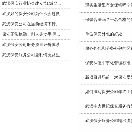
武汉保安行业协会建立“江城义...
·
现实生活里有女保镖吗？
武汉好的保安公司为什么会越做...
·
保镖合法吗？一名合格的
武汉保安公司在当前经济下行、...
·
单位保安外包的好处
保安正常执勤，别人先动手|保...
武汉保安公司服务质量评价体系...
·
服务外包和劳务外包的区
武汉保安服务公司盈利情况及生...
·
保安队伍军事化管理标准
·
新项目进场前，对保安团
·
如何撰写保安公司年终工
·
武汉中力世纪保安服务有
·
武汉保安服务公司输出协